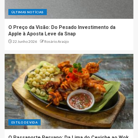
ÚLTIMAS NOTÍCIAS
O Preço da Visão: Do Pesado Investimento da
Apple à Aposta Leve da Snap
22 Junho 2026
Rosário Araújo
ESTILO DE VIDA
O Passaporte Peruano: Da Lima do Ceviche ao Wok