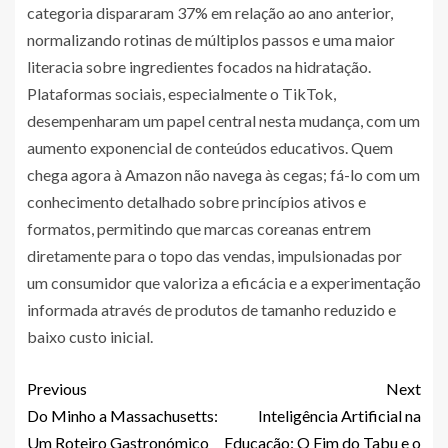
categoria dispararam 37% em relação ao ano anterior,
normalizando rotinas de múltiplos passos e uma maior
literacia sobre ingredientes focados na hidratação.
Plataformas sociais, especialmente o TikTok,
desempenharam um papel central nesta mudança, com um
aumento exponencial de conteúdos educativos. Quem
chega agora à Amazon não navega às cegas; fá-lo com um
conhecimento detalhado sobre princípios ativos e
formatos, permitindo que marcas coreanas entrem
diretamente para o topo das vendas, impulsionadas por
um consumidor que valoriza a eficácia e a experimentação
informada através de produtos de tamanho reduzido e
baixo custo inicial.
Previous
Next
Do Minho a Massachusetts:
Inteligência Artificial na
Um Roteiro Gastronómico
Educação: O Fim do Tabu e o