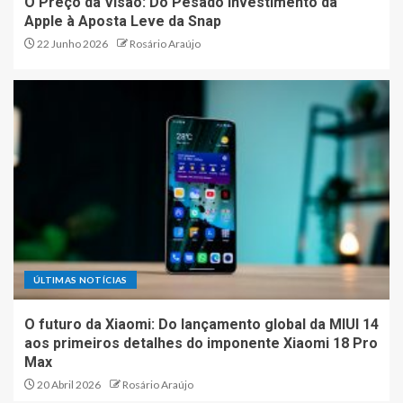
O Preço da Visão: Do Pesado Investimento da
Apple à Aposta Leve da Snap
22 Junho 2026
Rosário Araújo
ÚLTIMAS NOTÍCIAS
O futuro da Xiaomi: Do lançamento global da MIUI 14
aos primeiros detalhes do imponente Xiaomi 18 Pro
Max
20 Abril 2026
Rosário Araújo