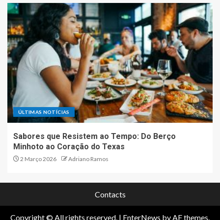
ÚLTIMAS NOTÍCIAS
Sabores que Resistem ao Tempo: Do Berço
Minhoto ao Coração do Texas
2 Março 2026
Adriano Ramos
Contacts
Copyright © All rights reserved.
|
EnterNews
by AF themes.