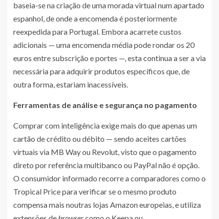
baseia-se na criação de uma morada virtual num apartado
espanhol, de onde a encomenda é posteriormente
reexpedida para Portugal. Embora acarrete custos
adicionais — uma encomenda média pode rondar os 20
euros entre subscrição e portes —, esta continua a ser a via
necessária para adquirir produtos específicos que, de
outra forma, estariam inacessíveis.
Ferramentas de análise e segurança no pagamento
Comprar com inteligência exige mais do que apenas um
cartão de crédito ou débito — sendo aceites cartões
virtuais via MB Way ou Revolut, visto que o pagamento
direto por referência multibanco ou PayPal não é opção.
O consumidor informado recorre a comparadores como o
Tropical Price para verificar se o mesmo produto
compensa mais noutras lojas Amazon europeias, e utiliza
extensões de
browser
como o Keepa ou