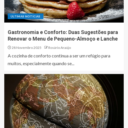
ÚLTIMAS NOTÍCIAS
Gastronomia e Conforto: Duas Sugestões para
Renovar o Menu de Pequeno-Almoço e Lanche
28 Novembro 2025
Rosário Araújo
A cozinha de conforto continua a ser um refúgio para
muitos, especialmente quando se...