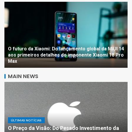
O futuro da Xiaomi: Do lançamento global da MIUI 14
aos primeiros detalhes do imponente Xiaomi 18 Pro
Max
MAIN NEWS
ÚLTIMAS NOTÍCIAS
O Preço da Visão: Do Pesado Investimento da
Inteligência Artificial na