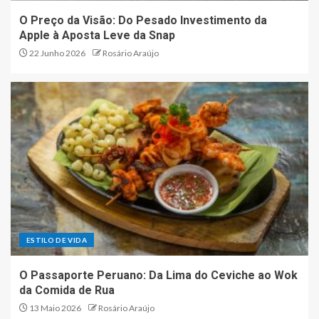
O Preço da Visão: Do Pesado Investimento da
Apple à Aposta Leve da Snap
22 Junho 2026
Rosário Araújo
ESTILO DE VIDA
O Passaporte Peruano: Da Lima do Ceviche ao Wok
da Comida de Rua
13 Maio 2026
Rosário Araújo