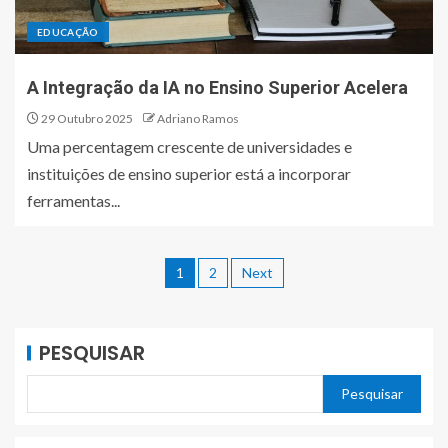
EDUCAÇÃO
A Integração da IA no Ensino Superior Acelera
29 Outubro 2025
Adriano Ramos
Uma percentagem crescente de universidades e
instituições de ensino superior está a incorporar
ferramentas...
1
2
Next
PESQUISAR
Pesquisar