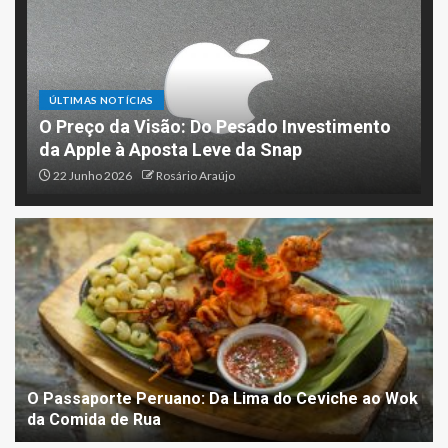
ÚLTIMAS NOTÍCIAS
O Preço da Visão: Do Pesado Investimento
da Apple à Aposta Leve da Snap
22 Junho 2026
Rosário Araújo
O Passaporte Peruano: Da Lima do Ceviche ao Wok
da Comida de Rua