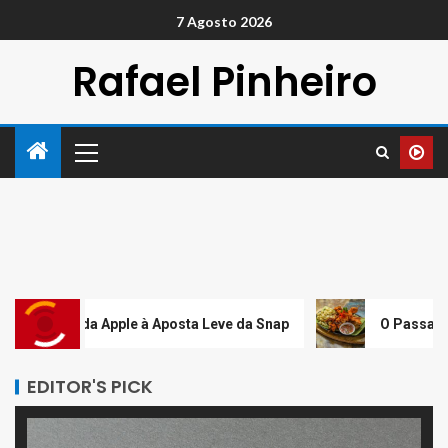
7 Agosto 2026
Rafael Pinheiro
pple à Aposta Leve da Snap
O Passaporte Peruano: Da
EDITOR'S PICK