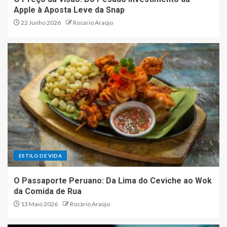
Apple à Aposta Leve da Snap
22 Junho 2026
Rosário Araújo
ESTILO DE VIDA
O Passaporte Peruano: Da Lima do Ceviche ao Wok
da Comida de Rua
13 Maio 2026
Rosário Araújo