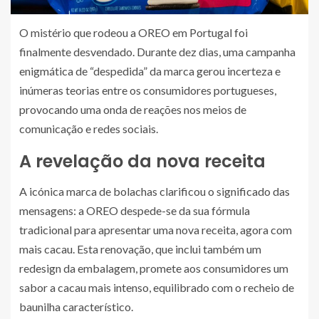
O mistério que rodeou a OREO em Portugal foi
finalmente desvendado. Durante dez dias, uma campanha
enigmática de “despedida” da marca gerou incerteza e
inúmeras teorias entre os consumidores portugueses,
provocando uma onda de reações nos meios de
comunicação e redes sociais.
A revelação da nova receita
A icónica marca de bolachas clarificou o significado das
mensagens: a OREO despede-se da sua fórmula
tradicional para apresentar uma nova receita, agora com
mais cacau. Esta renovação, que inclui também um
redesign da embalagem, promete aos consumidores um
sabor a cacau mais intenso, equilibrado com o recheio de
baunilha característico.