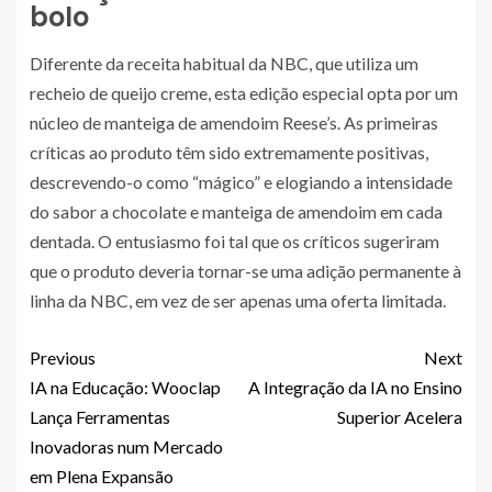
bolo
Diferente da receita habitual da NBC, que utiliza um
recheio de queijo creme, esta edição especial opta por um
núcleo de manteiga de amendoim Reese’s. As primeiras
críticas ao produto têm sido extremamente positivas,
descrevendo-o como “mágico” e elogiando a intensidade
do sabor a chocolate e manteiga de amendoim em cada
dentada. O entusiasmo foi tal que os críticos sugeriram
que o produto deveria tornar-se uma adição permanente à
linha da NBC, em vez de ser apenas uma oferta limitada.
Previous
Next
IA na Educação: Wooclap
A Integração da IA no Ensino
Lança Ferramentas
Superior Acelera
Inovadoras num Mercado
em Plena Expansão