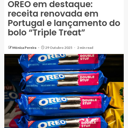
OREO em destaque:
receita renovada em
Portugal e lançamento do
bolo “Triple Treat”
Mónica Pereira
29 Outubro 2025
2 min read